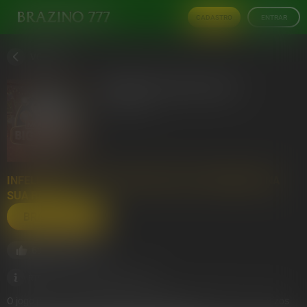
CADASTRO
ENTRAR
VOLTAR
MONOPOLY BIG BALLER
EVOLUTION
INFELIZMENTE, ESTE JOGO NÃO ESTÁ DISPONÍVEL NA
SUA REGIÃO.
BRAZINO777
69
127864
Visualizações
RTP:
96.1%
O jogo pode causar dependência, ansiedade, depressão e prejuízos