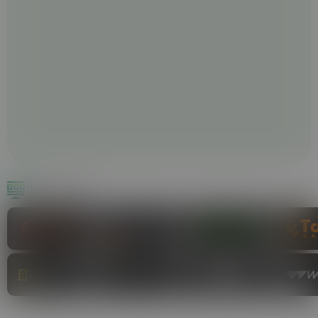
PROVEDORES