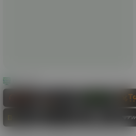
PROVEDORES