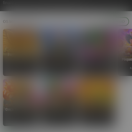
financeiros. Jogue com responsabilidade. 18+
OS MAIS JOGADOS
VER MAIS
EXCLUSIVO
Fortune Garuda
500
Pachinko
FlyX™ Cash Turbo™
Pôque
TADA
NEKO
BUCK STAKES
F
Onça Sortuda 500
Lucky Jaguar 2
4 Pots of Egypt
TADA
TADA
3OAKS