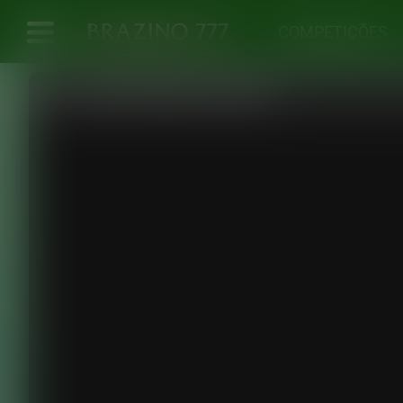
COMPETIÇÕES
MOON PRINCESS TRINITY