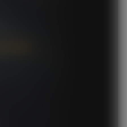
UA REGIÃO.