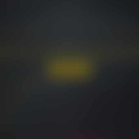
NTE, ESTE JOGO NÃO ESTÁ DISPONÍVEL NA S
BRAZINO777