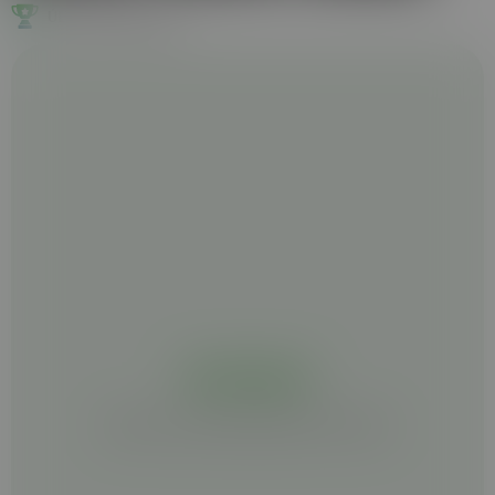
ÚLTIMOS GANHOS
NÃO HÁ DADOS
ESPERA ALGUNS SEGUNDOS POR FAVOR