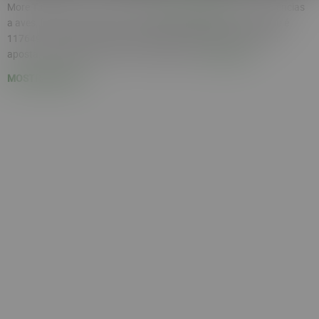
More Turkey é um slot de vídeo da
Big Time Gaming
com referências
a aves, fazenda e comida. O sistema de pagamento informado é
117649. O ganho máximo confirmado é de 24.236x o valor da
aposta. Este título faz parte da categoria de
slots online
.
MOSTRAR MAIS
O QUE É O SLOT MORE TURKEY?
O título foi lançado em 04/10/2023; possui configuração 6x7; usa o
sistema de pagamento 117649; apresenta RTP base de 96,42%; tem
volatilidade média-alta.
Entre os recursos confirmados estão Megaways, Free Spins, Buy
Feature, Avalanche. A proposta temática inclui aves, fazenda e
comida.
Visão geral: More Turkey
Confira abaixo as características técnicas confirmadas de More
Turkey. O título está disponível no
Brazino777
.
CARACTERÍSTICA
DETALHES