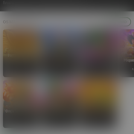
financeiros. Jogue com responsabilidade. 18+
OS MAIS JOGADOS
VER MAIS
EXCLUSIVO
Fortune Garuda
500
Pachinko
FlyX™ Cash Turbo™
Pôque
TADA
NEKO
BUCK STAKES
F
Onça Sortuda 500
Lucky Jaguar 2
4 Pots of Egypt
TADA
TADA
3OAKS