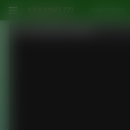
COMPETIÇÕES
MR. OINKSTER'S POWER HIT