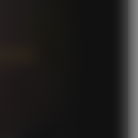
UA REGIÃO.