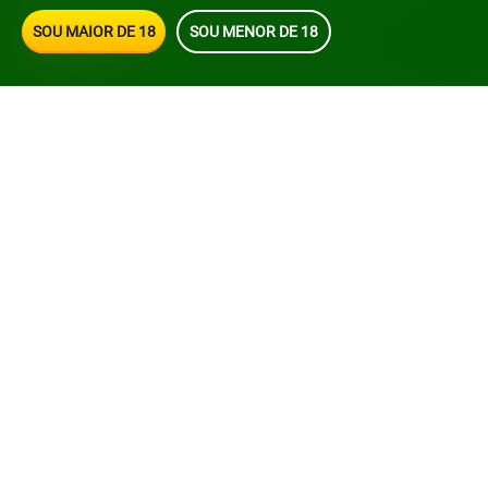
O jogo possui 5 rolos e 3 linhas.
SOU MAIOR DE 18
SOU MENOR DE 18
Menu
Slot
Ao Vivo
Crash
OK
Brazino 777
Jogos De Cassino
Cassino Ao Vivo
Esporte Bet
Mapa Do Site XML
Live Bet
Mapa Do Site HTML
Slots
Suporte
Jogos Crash
Perguntas Frequentes
Novos Jogos
Promoções E Bônus
Bingo
Reclamações
Jogos De Mesa
Afiliados