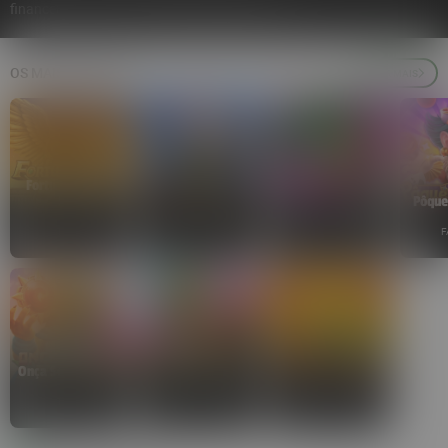
financeiros. Jogue com responsabilidade. 18+
OS MAIS JOGADOS
VER MAIS
EXCLUSIVO
Fortune Garuda
500
Pachinko
FlyX™ Cash Turbo™
Pôque
TADA
NEKO
BUCK STAKES
F
Onça Sortuda 500
Lucky Jaguar 2
4 Pots of Egypt
TADA
TADA
3OAKS