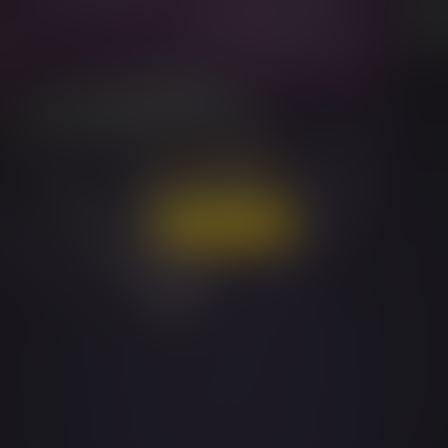
DESATIVADO
BRAZINO777