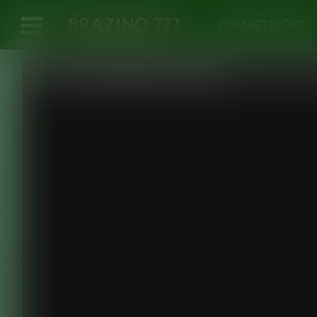
COMPETIÇÕES
MR. TREASURE'S FORTUNE