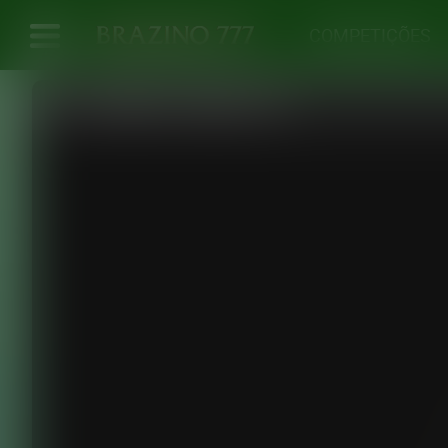
COMPETIÇÕES
MUMMY'S JEWELS 100