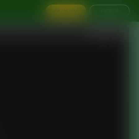
CADASTRO
ENTRAR