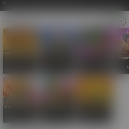
financeiros. Jogue com responsabilidade. 18+
OS MAIS JOGADOS
VER MAIS
EXCLUSIVO
Fortune Garuda
500
Pachinko
FlyX™ Cash Turbo™
Pôque
TADA
NEKO
BUCK STAKES
F
Onça Sortuda 500
Lucky Jaguar 2
4 Pots of Egypt
TADA
TADA
3OAKS