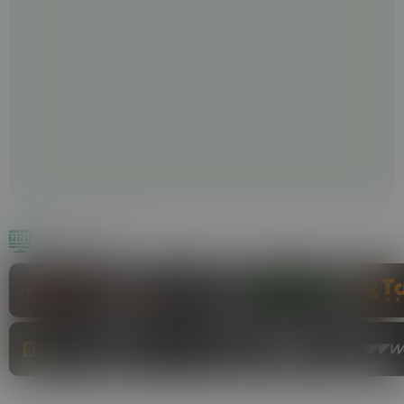
PROVEDORES