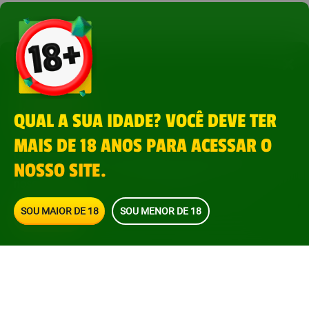
QUAL A SUA IDADE? VOCÊ DEVE TER
MAIS DE 18 ANOS PARA ACESSAR O
Usamos cookies para melhorar sua experiência. Ao
NOSSO SITE.
usar o Brazino777, você aceita nossos cookies. Veja
nossos
Termos e Condições
para mais.
SOU MAIOR DE 18
SOU MENOR DE 18
Menu
Slot
Ao Vivo
Crash
OK
Brazino 777
Jogos De Cassino