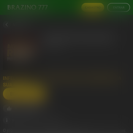
CADASTRO
ENTRAR
VOLTAR
MYSTERY REELS MEGAWAYS
REDTIGER
INFELIZMENTE, ESTE JOGO NÃO ESTÁ DISPONÍVEL NA
SUA REGIÃO.
BRAZINO777
4
311
Visualizações
RTP:
96.18%
O jogo pode causar dependência, ansiedade, depressão e prejuízos