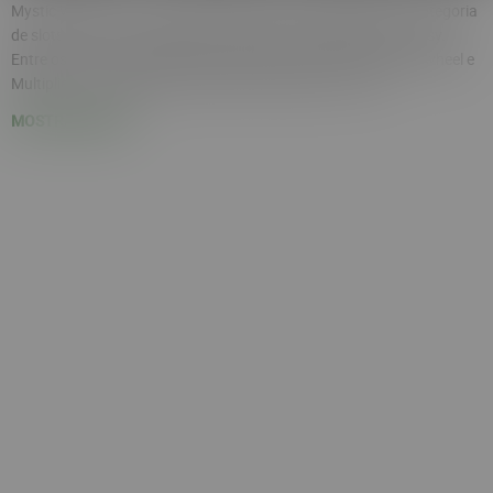
Mystic Wheel é um slot de vídeo da Red Tiger, integrante da categoria
de slots online. A temática reúne Card suits, Diamond e Fantasy.
Entre os recursos confirmados estão Bonus symbols, Bonus wheel e
Multiplier. O multiplicador máximo informado é x10.194.
MOSTRAR MAIS
O QUE É O SLOT MYSTIC WHEEL?
O título apresenta a configuração 5x4 e usa 30 linhas de pagamento.
No Brazino777, esses dados permitem consultar a estrutura básica
do jogo antes de iniciar uma rodada.
O RTP base é de 96,16% e a volatilidade é Alta. O RTP pode variar de
acordo com a configuração disponível. A lista de recursos inclui
Bonus symbols, Bonus wheel, Multiplier, RTP range e Spin The Wheel.
Os temas incluem Card suits, Diamond, Fantasy e Gray. RTP,
volatilidade e multiplicador são características técnicas e não
garantem resultados individuais.
Visão geral: Mystic Wheel
No Brazino777, Mystic Wheel apresenta as características técnicas
abaixo: