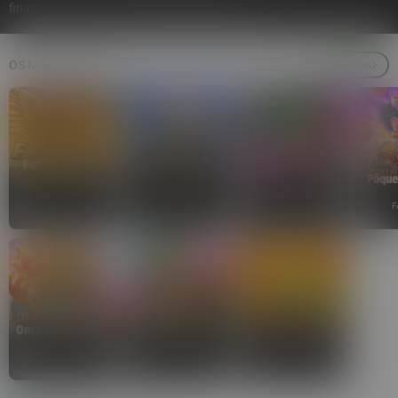
financeiros. Jogue com responsabilidade. 18+
OS MAIS JOGADOS
VER MAIS
EXCLUSIVO
Fortune Garuda
500
Pachinko
FlyX™ Cash Turbo™
Pôque
TADA
NEKO
BUCK STAKES
F
Onça Sortuda 500
Lucky Jaguar 2
4 Pots of Egypt
TADA
TADA
3OAKS