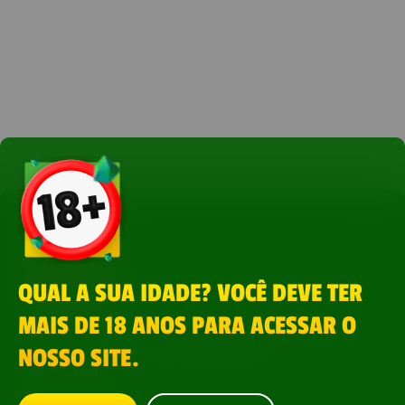
Confira o resultado conforme as 30 linhas de pagamento.
Recursos como Bonus symbols, Bonus wheel e Multiplier fazem parte
da configuração confirmada e podem modificar a dinâmica das
rodadas conforme as regras do jogo.
MYSTIC WHEEL - FAQ
Qual é o RTP de Mystic Wheel?
O RTP teórico de Mystic Wheel é de 96,16%. Esse valor pode variar
conforme a configuração disponível. O percentual representa um
retorno estatístico de longo prazo e não garante resultados em uma
sessão.
Qual é o ganho máximo de Mystic Wheel?
QUAL A SUA IDADE? VOCÊ DEVE TER
O multiplicador máximo informado para Mystic Wheel é x10.194, sem
MAIS DE 18 ANOS PARA ACESSAR O
representar garantia de que esse resultado ocorrerá.
Usamos cookies para melhorar sua experiência. Ao
NOSSO SITE.
usar o Brazino777, você aceita nossos cookies. Veja
Quem fornece Mystic Wheel?
nossos
Termos e Condições
para mais.
Mystic Wheel é fornecido pela Red Tiger e está classificado como slot