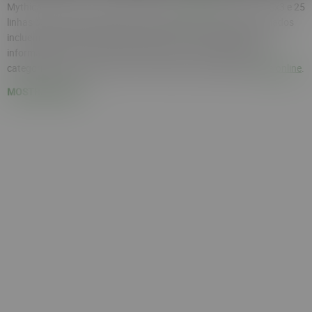
Mythical Treasure é um slot de vídeo da
Amusnet
com layout 5x3 e 25
linhas ou formas de pagamento informadas. Os temas associados
incluem Eagles, Fantasy, Oriental e Asian. O ganho máximo
informado é de x1.000 o valor da aposta. O título faz parte da
categoria de caça-níqueis online e também da seleção de
slots online
.
MOSTRAR MAIS
O QUE É O SLOT MYTHICAL TREASURE?
Mythical Treasure utiliza 5 rolos e 3 linhas. O campo de pagamento
informa 25. O RTP teórico é de 96,10%. A volatilidade indicada é
baixa-média.
Entre os recursos confirmados estão Avalanche, Cascading,
Progressive Jackpot, Risk/Gamble (Double) game, Scatter symbols,
Wild. Esses recursos fazem parte da estrutura do jogo e não
representam garantia de resultado em uma rodada individual.
Visão geral: Mythical Treasure
Mythical Treasure está disponível no
Brazino777
e apresenta as
seguintes características técnicas: