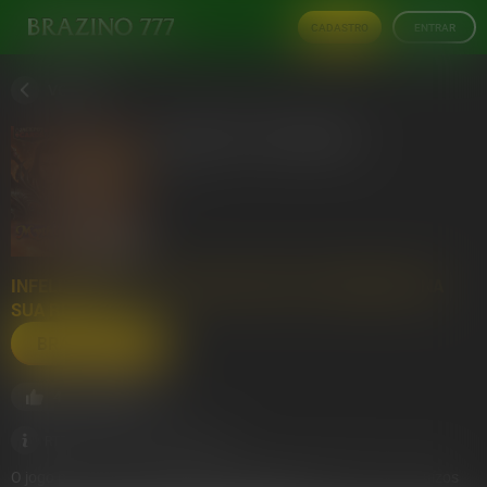
CADASTRO
ENTRAR
VOLTAR
MYTHICAL TREASURE
EGT
INFELIZMENTE, ESTE JOGO NÃO ESTÁ DISPONÍVEL NA
SUA REGIÃO.
BRAZINO777
4
3532
Visualizações
RTP:
96.1%
O jogo pode causar dependência, ansiedade, depressão e prejuízos