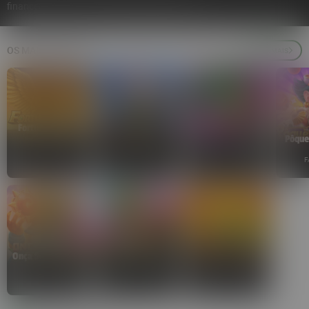
financeiros. Jogue com responsabilidade. 18+
OS MAIS JOGADOS
VER MAIS
EXCLUSIVO
Fortune Garuda
500
Pachinko
FlyX™ Cash Turbo™
Pôque
TADA
NEKO
BUCK STAKES
F
Onça Sortuda 500
Lucky Jaguar 2
4 Pots of Egypt
TADA
TADA
3OAKS