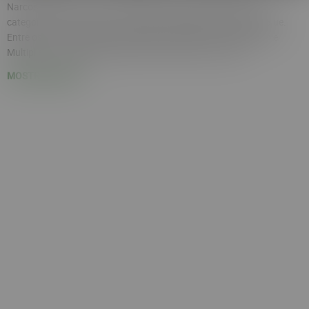
Narcos Mexico é um slot de vídeo da Red Tiger, integrante da
categoria de slots online. A temática reúne Beach, summer e Blue.
Entre os recursos confirmados estão Free Spins, Hold and Win e
Multiplier. O multiplicador máximo informado é x10.486.
MOSTRAR MAIS
O QUE É O SLOT NARCOS MEXICO?
O título apresenta a configuração 5x3 e usa 243 linhas de
pagamento. No Brazino777, esses dados permitem consultar a
estrutura básica do jogo antes de iniciar uma rodada.
O RTP base é de 96,05% e a volatilidade é Média-alta. O RTP pode
variar de acordo com a configuração disponível. A lista de recursos
inclui Free Spins, Hold and Win, Multiplier, Random Wilds / Additional
Wilds e Reelset Changing. Os temas incluem Beach, summer, Blue e
Branded. RTP, volatilidade e multiplicador são características
técnicas e não garantem resultados individuais.
Visão geral: Narcos Mexico
No Brazino777, Narcos Mexico apresenta as características técnicas
abaixo: