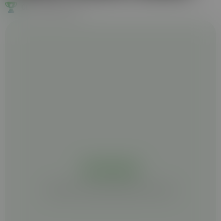
ÚLTIMOS GANHOS
NÃO HÁ DADOS
ESPERA ALGUNS SEGUNDOS POR FAVOR