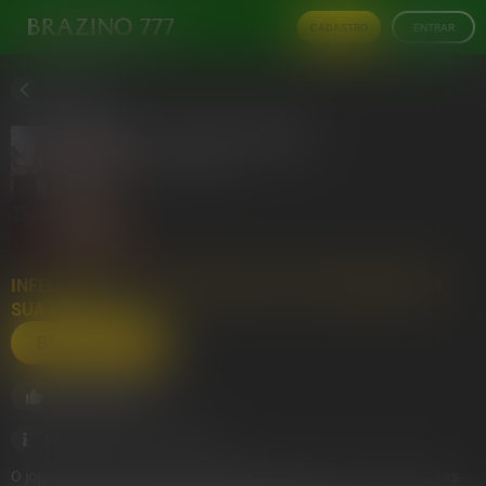
CADASTRO
ENTRAR
VOLTAR
NARCOS MEXICO
REDTIGER
INFELIZMENTE, ESTE JOGO NÃO ESTÁ DISPONÍVEL NA
SUA REGIÃO.
BRAZINO777
2
92
Visualizações
RTP:
96.05%
O jogo pode causar dependência, ansiedade, depressão e prejuízos