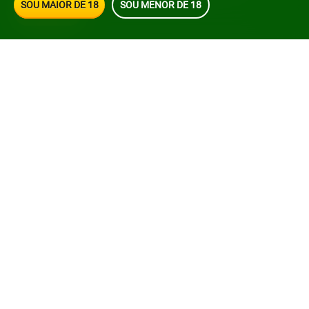
SOU MAIOR DE 18
SOU MENOR DE 18
Menu
Slot
Ao Vivo
Crash
OK
Quem fornece Narcos Mexico?
Narcos Mexico é fornecido pela Red Tiger e está classificado como
slot de vídeo.
Brazino 777
Jogos De Cassino
Cassino Ao Vivo
Esporte Bet
Mapa Do Site XML
Live Bet
Mapa Do Site HTML
Slots
Suporte
Jogos Crash
Perguntas Frequentes
Novos Jogos
Promoções E Bônus
Bingo
Reclamações
Jogos De Mesa
Afiliados