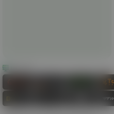
PROVEDORES