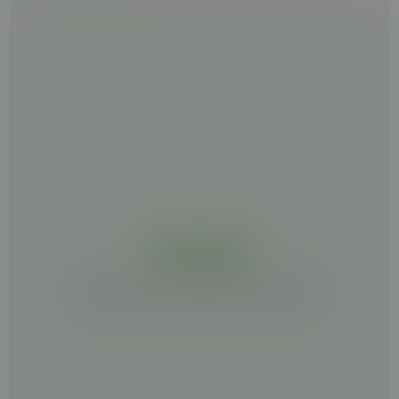
NÃO HÁ DADOS
ESPERA ALGUNS SEGUNDOS POR FAVOR