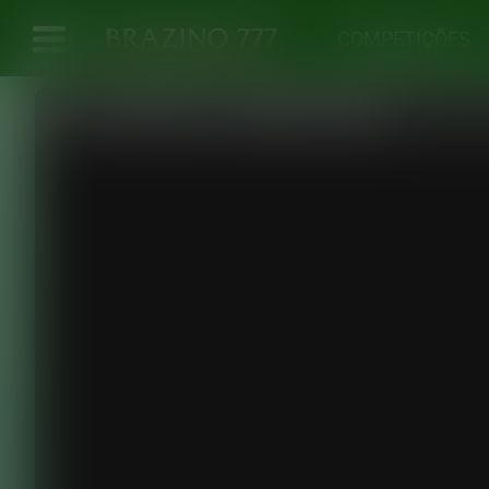
COMPETIÇÕES
NIGHT WOLF - FROZEN FLAMES