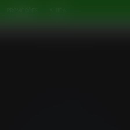
PROMOÇÕES
AJUDA