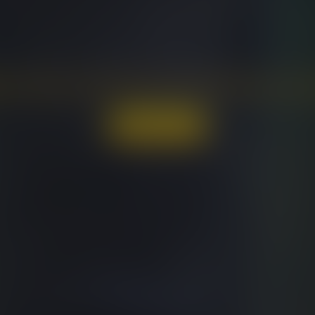
NTE, ESTE JOGO NÃO ESTÁ DISPONÍVEL NA S
BRAZINO777