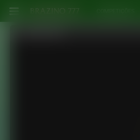
COMPETIÇÕES
NINE TO FIVE