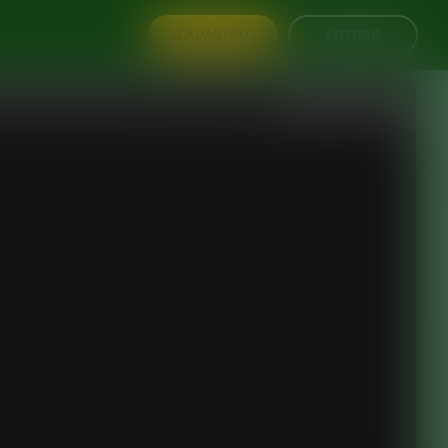
CADASTRO
ENTRAR