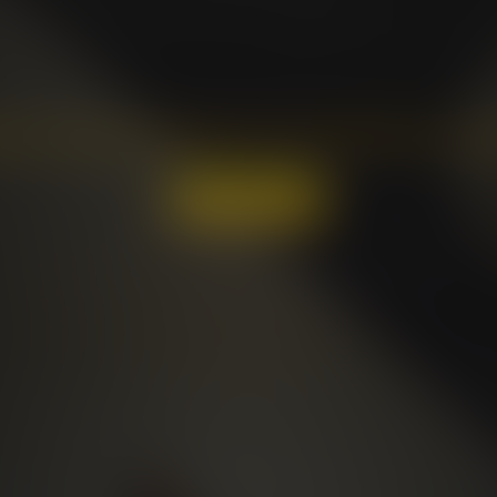
NTE, ESTE JOGO NÃO ESTÁ DISPONÍVEL NA S
BRAZINO777