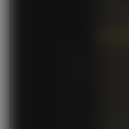
INFELIZME