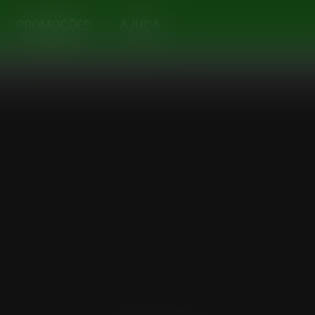
PROMOÇÕES
AJUDA