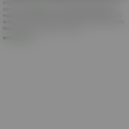
O Orient Story Deluxe é um dos caça-níqueis online em formato de
slot de vídeo da
Amusnet
com temática árabe ligada a Aladdin,
magia, contos de fadas e tesouros e giros grátis adicionais, aposta
de bônus, compra de recurso, rolos dinâmicos, símbolos expansíveis,
Mega Symbol 3x3, multiplicadores e respins.
MOSTRAR MAIS
O QUE É O SLOT ORIENT STORY DELUXE?
Orient Story Deluxe utiliza uma estrutura de 5 rolos por 3 linhas e 20
linhas de pagamento. O RTP teórico informado é de 97,20%. A
volatilidade indicada é alta.
Entre os recursos confirmados estão Additional Free Spins, Bonus
Bet, Buy Feature, Dynamic Reels, Expanding Symbols, Free Spins,
Mega Symbol (3x3), Multiplier, Progressive Jackpot, Random
multiplier, Respins, Risk/Gamble (Double) game, Scatter symbols,
Wild. Esses elementos fazem parte da mecânica de
slots online
, sem
garantir resultados em rodadas individuais.
Visão geral: Orient Story Deluxe
O Orient Story Deluxe está disponível no Brazino777 e apresenta as