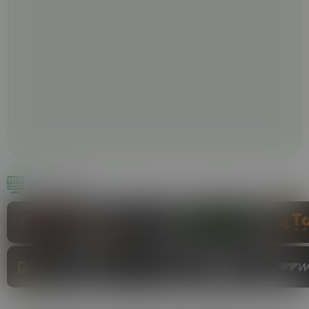
PROVEDORES