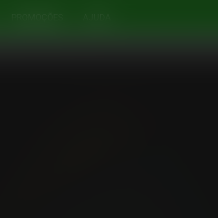
PROMOÇÕES
AJUDA