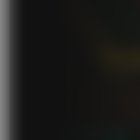
INFELIZME