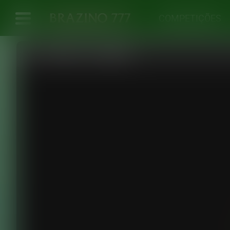
COMPETIÇÕES
PADDY O' PLUNDER