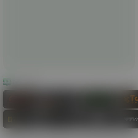
PROVEDORES