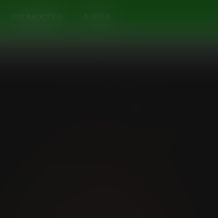
PROMOÇÕES
AJUDA