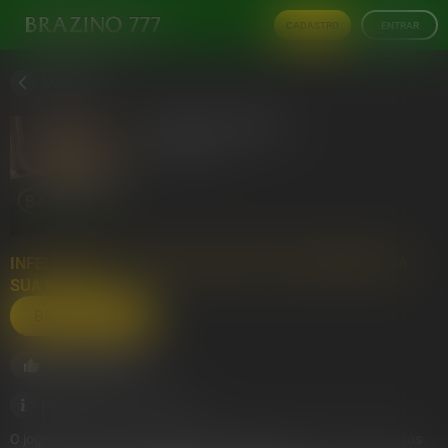
CADASTRO
ENTRAR
VOLTAR
PEEK BACCARAT
EVOLUTION
INFELIZMENTE, ESTE JOGO NÃO ESTÁ DISPONÍVEL NA
SUA REGIÃO.
BRAZINO777
0
53
Visualizações
RTP:
98.6%
O jogo pode causar dependência, ansiedade, depressão e prejuízos