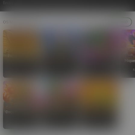
financeiros. Jogue com responsabilidade. 18+
OS MAIS JOGADOS
VER MAIS
EXCLUSIVO
Fortune Garuda
500
Pachinko
FlyX™ Cash Turbo™
Pôque
TADA
NEKO
BUCK STAKES
F
Onça Sortuda 500
Lucky Jaguar 2
4 Pots of Egypt
TADA
TADA
3OAKS