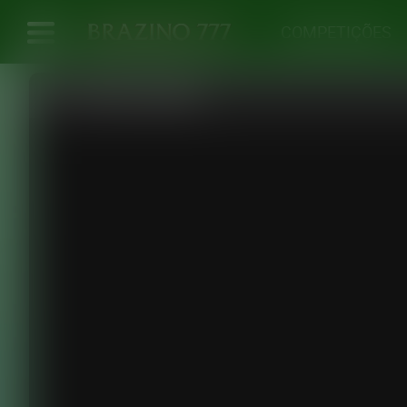
COMPETIÇÕES
PEGGY SWEETS