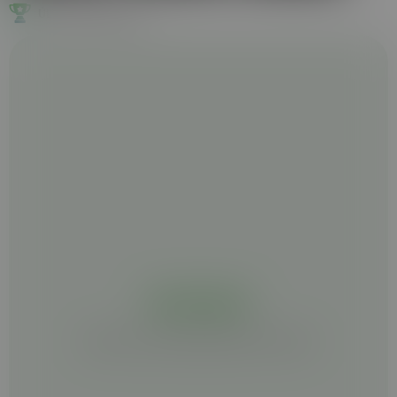
ÚLTIMOS GANHOS
NÃO HÁ DADOS
ESPERA ALGUNS SEGUNDOS POR FAVOR