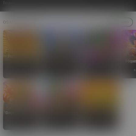
financeiros. Jogue com responsabilidade. 18+
OS MAIS JOGADOS
VER MAIS
EXCLUSIVO
Fortune Garuda
500
Pachinko
FlyX™ Cash Turbo™
Pôque
TADA
NEKO
BUCK STAKES
F
Onça Sortuda 500
Lucky Jaguar 2
4 Pots of Egypt
TADA
TADA
3OAKS