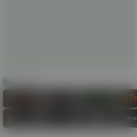
PROVEDORES