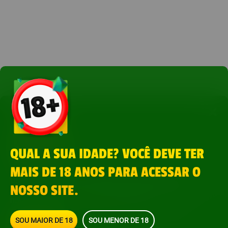
O resultado é avaliado de acordo com o sistema 20 linhas de
pagamento. Recursos como Avalanche, Cascading e Free Spins
podem fazer parte da dinâmica, conforme as regras do jogo.
PHOENIX FORGE - FAQ
Qual é o RTP de Phoenix Forge?
O RTP teórico informado é de 96%. Esse percentual é estatístico e
não garante resultados em rodadas individuais.
Qual é o ganho máximo de Phoenix Forge?
O multiplicador máximo confirmado é de 5.000x o valor da aposta.
Qual sistema de pagamento é usado em Phoenix Forge?
QUAL A SUA IDADE? VOCÊ DEVE TER
O sistema confirmado é 20 linhas de pagamento.
MAIS DE 18 ANOS PARA ACESSAR O
Usamos cookies para melhorar sua experiência. Ao
NOSSO SITE.
usar o Brazino777, você aceita nossos cookies. Veja
nossos
Termos e Condições
para mais.
SOU MAIOR DE 18
SOU MENOR DE 18
Menu
Slot
Ao Vivo
Crash
OK