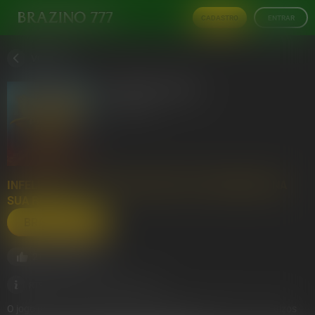
CADASTRO
ENTRAR
VOLTAR
PHOENIX FORGE
PRAGMATIC
INFELIZMENTE, ESTE JOGO NÃO ESTÁ DISPONÍVEL NA
SUA REGIÃO.
BRAZINO777
21
10508
Visualizações
RTP:
96.51%
O jogo pode causar dependência, ansiedade, depressão e prejuízos