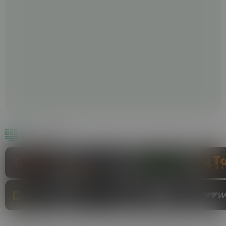
PROVEDORES