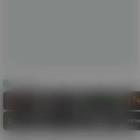
PROVEDORES