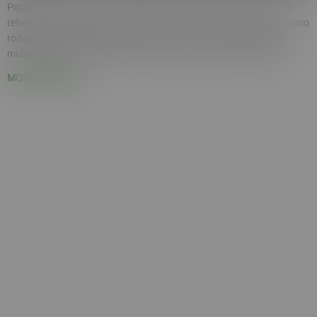
Piggy Bankers é um caça-níqueis de vídeo da Pragmatic Play com
referências a bebidas, bancos e porcos e recursos confirmados como
rodadas grátis adicionais, compra de recurso e jackpots fixos. O
multiplicador máximo informado é de 10.000x o valor da aposta.
MOSTRAR MAIS
O QUE É O SLOT PIGGY BANKERS?
Piggy Bankers pertence à categoria de slots online e foi desenvolvido
pela Pragmatic Play. A grade utiliza 5 rolos e 4 linhas. A estrutura de
pagamento indicada é 20. O RTP teórico é de 96,00%. A volatilidade é
alta.
A temática reúne elementos relacionados a bebidas, bancos e
porcos. Entre os recursos listados estão rodadas grátis adicionais,
compra de recurso e jackpots fixos. O RTP pode variar de acordo com
a configuração disponível.
Visão geral: Piggy Bankers
Piggy Bankers está disponível no Brazino777. As principais
características técnicas são apresentadas a seguir.