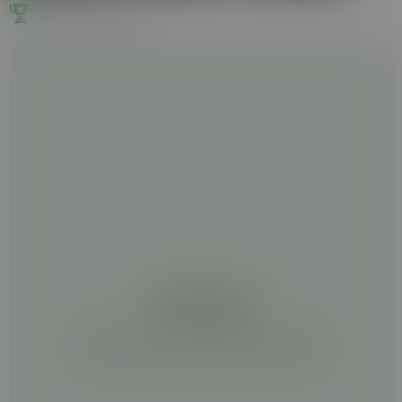
ÚLTIMOS GANHOS
NÃO HÁ DADOS
ESPERA ALGUNS SEGUNDOS POR FAVOR