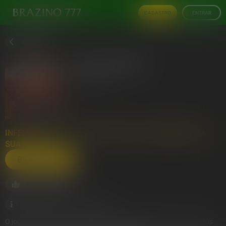
CADASTRO
ENTRAR
VOLTAR
PIGGY BANKERS
PRAGMATIC
INFELIZMENTE, ESTE JOGO NÃO ESTÁ DISPONÍVEL NA
SUA REGIÃO.
BRAZINO777
17
3312
Visualizações
RTP:
96.05%
O jogo pode causar dependência, ansiedade, depressão e prejuízos