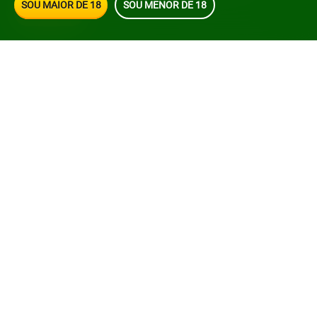
SOU MAIOR DE 18
SOU MENOR DE 18
Menu
Slot
Ao Vivo
Crash
Quem é o provedor de Piggy Bankers?
OK
O provedor de Piggy Bankers é Pragmatic Play.
Brazino 777
Jogos De Cassino
Cassino Ao Vivo
Esporte Bet
Mapa Do Site XML
Live Bet
Mapa Do Site HTML
Slots
Suporte
Jogos Crash
Perguntas Frequentes
Novos Jogos
Promoções E Bônus
Bingo
Reclamações
Jogos De Mesa
Afiliados