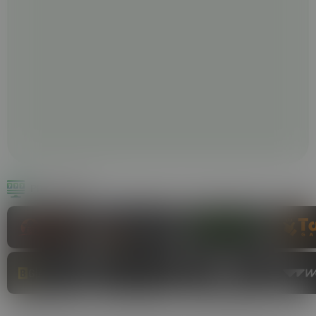
PROVEDORES