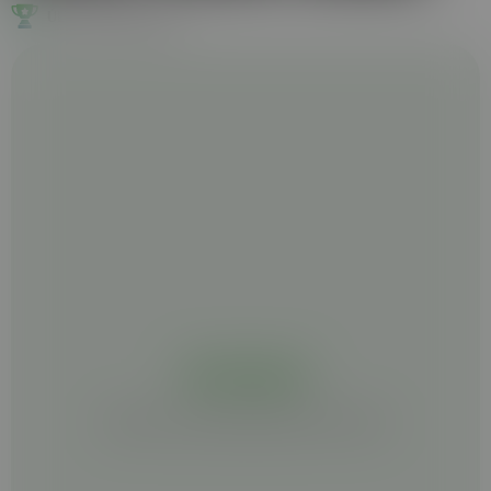
ÚLTIMOS GANHOS
NÃO HÁ DADOS
ESPERA ALGUNS SEGUNDOS POR FAVOR