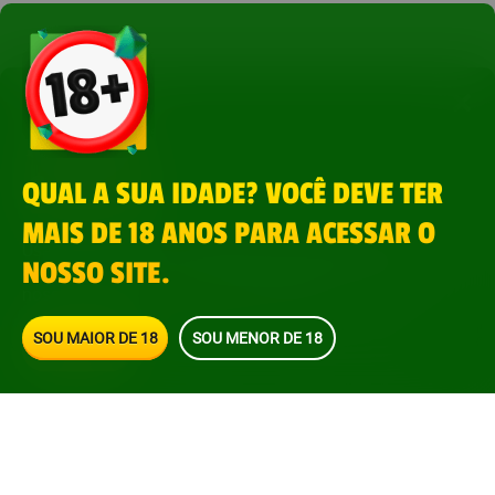
QUAL A SUA IDADE? VOCÊ DEVE TER
MAIS DE 18 ANOS PARA ACESSAR O
Usamos cookies para melhorar sua experiência. Ao
NOSSO SITE.
usar o Brazino777, você aceita nossos cookies. Veja
nossos
Termos e Condições
para mais.
SOU MAIOR DE 18
SOU MENOR DE 18
Menu
Slot
Ao Vivo
Crash
OK
Brazino 777
Jogos De Cassino