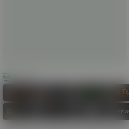
PROVEDORES