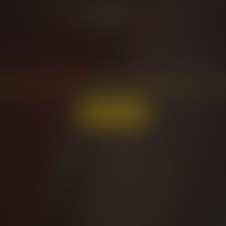
NTE, ESTE JOGO NÃO ESTÁ DISPONÍVEL NA S
BRAZINO777