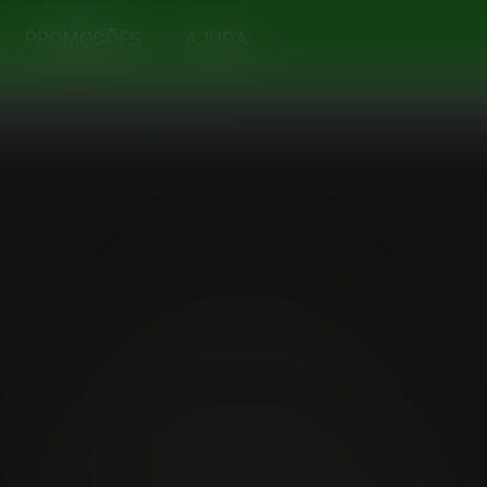
PROMOÇÕES
AJUDA