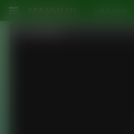
COMPETIÇÕES
PIGGY MANIA