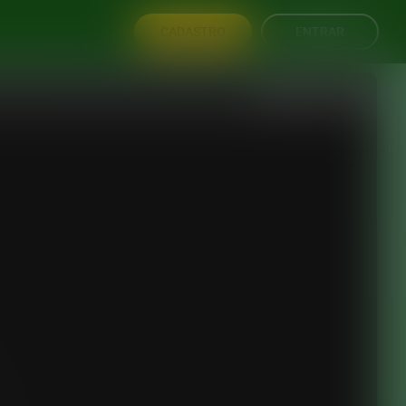
CADASTRO
ENTRAR