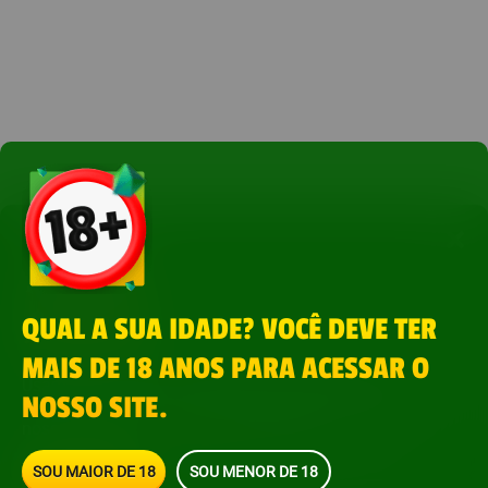
Qual é o ganho máximo de Pinata Wins?
O limite técnico informado é de 5x o valor da aposta. Esse teto não
representa garantia de premiação.
Quais recursos aparecem em Pinata Wins?
Entre os recursos confirmados estão Rodadas Grátis, Cascading
Reels, Multiplicador.
QUAL A SUA IDADE? VOCÊ DEVE TER
MAIS DE 18 ANOS PARA ACESSAR O
Usamos cookies para melhorar sua experiência. Ao
NOSSO SITE.
usar o Brazino777, você aceita nossos cookies. Veja
nossos
Termos e Condições
para mais.
SOU MAIOR DE 18
SOU MENOR DE 18
Menu
Slot
Ao Vivo
Crash
OK