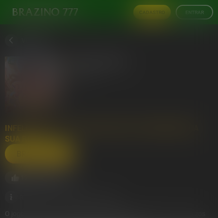
CADASTRO
ENTRAR
VOLTAR
PINATA WINS
PGSOFT
INFELIZMENTE, ESTE JOGO NÃO ESTÁ DISPONÍVEL NA
SUA REGIÃO.
BRAZINO777
1217
1047234
Visualizações
RTP:
96.75%
O jogo pode causar dependência, ansiedade, depressão e prejuízos