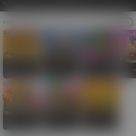
financeiros. Jogue com responsabilidade. 18+
OS MAIS JOGADOS
VER MAIS
EXCLUSIVO
Fortune Garuda
500
Pachinko
FlyX™ Cash Turbo™
Pôque
TADA
NEKO
BUCK STAKES
F
Onça Sortuda 500
Lucky Jaguar 2
4 Pots of Egypt
TADA
TADA
3OAKS