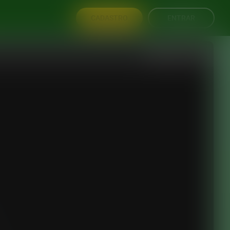
CADASTRO
ENTRAR