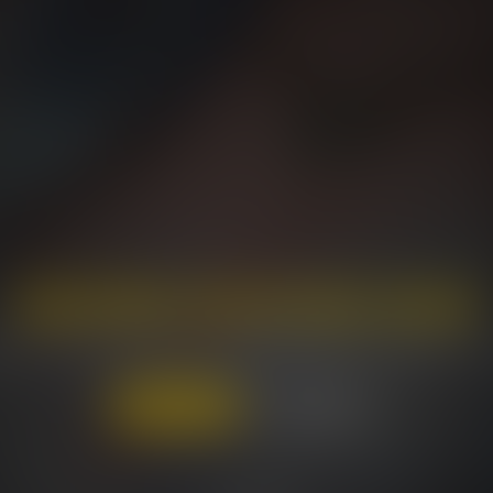
REGISTRE-SE OU FAÇA LOGIN
stre-se ou faça login para fazer seu primeiro depósito e 
CADASTRO
ENTRAR