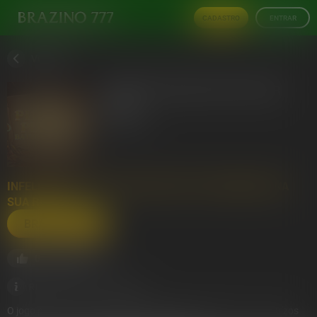
CADASTRO
ENTRAR
VOLTAR
PIRATES' PLENTY BATTLE FOR
GOLD
REDTIGER
INFELIZMENTE, ESTE JOGO NÃO ESTÁ DISPONÍVEL NA
SUA REGIÃO.
BRAZINO777
0
63
Visualizações
RTP:
95.72%
O jogo pode causar dependência, ansiedade, depressão e prejuízos