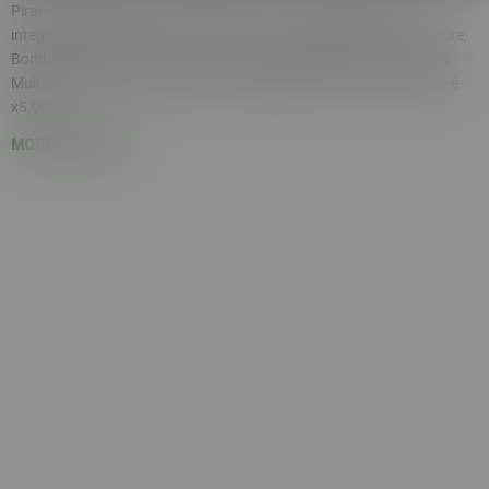
Pirates' Plenty Battle for Gold é um slot de vídeo da Red Tiger,
integrante da categoria de slots online. A temática reúne Adventure,
Bombs e Brown. Entre os recursos confirmados estão Free Spins,
Multiplier e Reelset Changing. O multiplicador máximo informado é
x5.000.
MOSTRAR MAIS
O QUE É O SLOT PIRATES' PLENTY BATTLE FOR GOLD?
O título apresenta a configuração 5x4 e usa 20 linhas de pagamento.
No Brazino777, esses dados permitem consultar a estrutura básica
do jogo antes de iniciar uma rodada.
O RTP base é de 95,72% e a volatilidade é Alta. O RTP pode variar de
acordo com a configuração disponível. A lista de recursos inclui Free
Spins, Multiplier, Reelset Changing, RTP range e Scatter symbols. Os
temas incluem Adventure, Bombs, Brown e Card suits. RTP,
volatilidade e multiplicador são características técnicas e não
garantem resultados individuais.
Visão geral: Pirates' Plenty Battle for Gold
No Brazino777, Pirates' Plenty Battle for Gold apresenta as