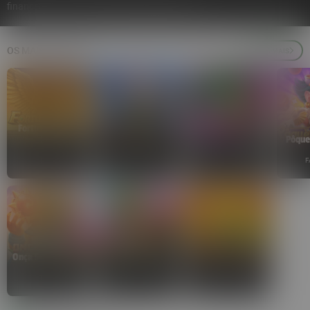
financeiros. Jogue com responsabilidade. 18+
OS MAIS JOGADOS
VER MAIS
EXCLUSIVO
Fortune Garuda
500
Pachinko
FlyX™ Cash Turbo™
Pôque
TADA
NEKO
BUCK STAKES
F
Onça Sortuda 500
Lucky Jaguar 2
4 Pots of Egypt
TADA
TADA
3OAKS