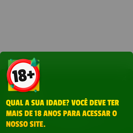
Consulte as regras e a tabela de pagamentos antes da primeira
rodada.
Defina a aposta entre R$ 0,10 e R$ 20,00.
Inicie a rodada para acionar a mecânica principal do slot.
Confira o resultado conforme as 20 linhas de pagamento.
Recursos como Free Spins, Multiplier e Reelset Changing fazem parte
da configuração confirmada e podem modificar a dinâmica das
rodadas conforme as regras do jogo.
PIRATES' PLENTY BATTLE FOR GOLD - FAQ
Qual é o RTP de Pirates' Plenty Battle for Gold?
O RTP teórico de Pirates' Plenty Battle for Gold é de 95,72%. Esse
valor pode variar conforme a configuração disponível. O percentual
QUAL A SUA IDADE? VOCÊ DEVE TER
representa um retorno estatístico de longo prazo e não garante
MAIS DE 18 ANOS PARA ACESSAR O
resultados em uma sessão.
Usamos cookies para melhorar sua experiência. Ao
NOSSO SITE.
usar o Brazino777, você aceita nossos cookies. Veja
Qual é o ganho máximo de Pirates' Plenty Battle for Gold?
nossos
Termos e Condições
para mais.