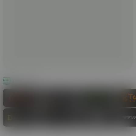
PROVEDORES