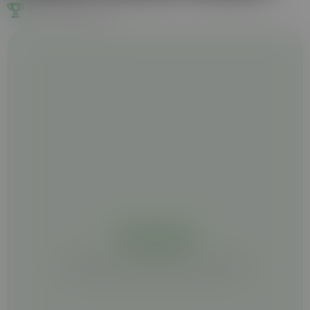
ÚLTIMOS GANHOS
NÃO HÁ DADOS
ESPERA ALGUNS SEGUNDOS POR FAVOR