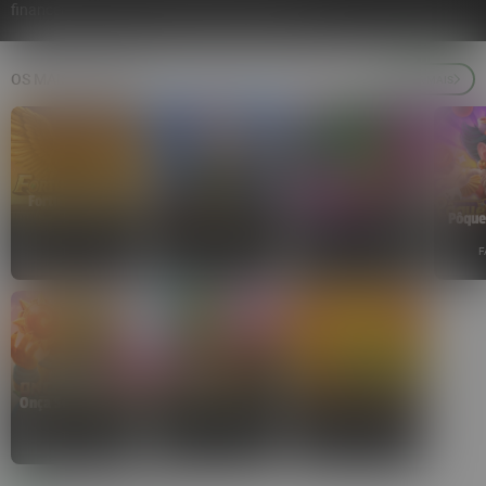
financeiros. Jogue com responsabilidade. 18+
OS MAIS JOGADOS
VER MAIS
EXCLUSIVO
Fortune Garuda
500
Pachinko
FlyX™ Cash Turbo™
Pôque
TADA
NEKO
BUCK STAKES
F
Onça Sortuda 500
Lucky Jaguar 2
4 Pots of Egypt
TADA
TADA
3OAKS