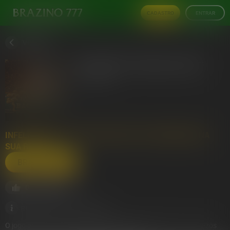
CADASTRO
ENTRAR
VOLTAR
PROSPERITY TREE BACCARAT
EVOLUTION
INFELIZMENTE, ESTE JOGO NÃO ESTÁ DISPONÍVEL NA
SUA REGIÃO.
BRAZINO777
0
292
Visualizações
RTP:
98.74%
O jogo pode causar dependência, ansiedade, depressão e prejuízos