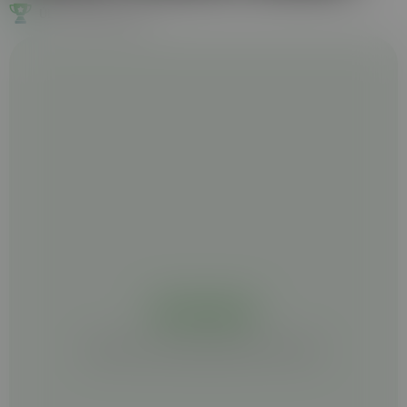
ÚLTIMOS GANHOS
NÃO HÁ DADOS
ESPERA ALGUNS SEGUNDOS POR FAVOR