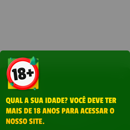
Inicie a rodada e aguarde a conclusão do giro dos rolos.
Confira o resultado de acordo com a estrutura de pagamento e
as regras do título.
Recursos como jogo bônus, símbolos bônus e símbolos expansivos
fazem parte da configuração confirmada do jogo; os critérios de
cada função devem ser consultados nas regras da partida.
PYRAMID KING - FAQ
Qual é o RTP de Pyramid King?
O RTP teórico de Pyramid King é de 96,00%. Esse valor pode variar
conforme a configuração disponível. O percentual é estatístico e não
garante resultados individuais.
Qual é o ganho máximo de Pyramid King?
QUAL A SUA IDADE? VOCÊ DEVE TER
O ganho máximo informado é de 2.500x o valor da aposta. Trata-se
MAIS DE 18 ANOS PARA ACESSAR O
de um limite técnico e não de uma garantia de resultado.
Usamos cookies para melhorar sua experiência. Ao
NOSSO SITE.
usar o Brazino777, você aceita nossos cookies. Veja
Quem é o provedor de Pyramid King?
nossos
Termos e Condições
para mais.