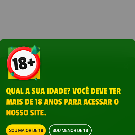
Verifique as combinações formadas e os recursos ativados na
rodada.
O resultado é avaliado de acordo com o sistema Cluster Pays.
Recursos como Additional Free Spins, Avalanche e Buy Feature
podem fazer parte da dinâmica, conforme as regras do jogo.
RABBIT GARDEN - FAQ
Qual é o RTP de Rabbit Garden?
O RTP teórico informado é de 96%. Esse percentual é estatístico e
não garante resultados em rodadas individuais.
Qual é o ganho máximo de Rabbit Garden?
QUAL A SUA IDADE? VOCÊ DEVE TER
O multiplicador máximo confirmado é de 10.000x o valor da aposta.
MAIS DE 18 ANOS PARA ACESSAR O
Qual sistema de pagamento é usado em Rabbit Garden?
Usamos cookies para melhorar sua experiência. Ao
NOSSO SITE.
usar o Brazino777, você aceita nossos cookies. Veja
O sistema confirmado é Cluster Pays.
nossos
Termos e Condições
para mais.
SOU MAIOR DE 18
SOU MENOR DE 18
Menu
Slot
Ao Vivo
Crash
OK