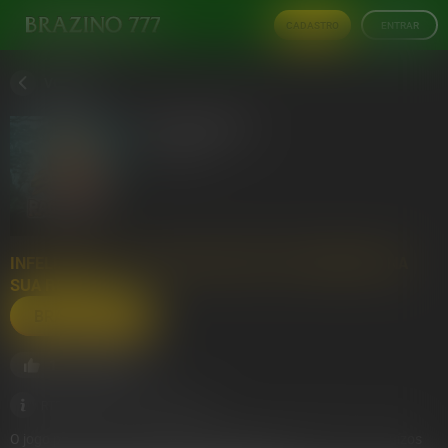
CADASTRO
ENTRAR
VOLTAR
RAGING REX
PLAYNGO
INFELIZMENTE, ESTE JOGO NÃO ESTÁ DISPONÍVEL NA
SUA REGIÃO.
BRAZINO777
1
363
Visualizações
RTP:
96.34%
O jogo pode causar dependência, ansiedade, depressão e prejuízos