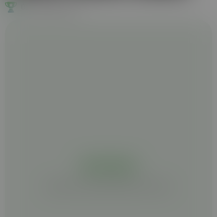
ÚLTIMOS GANHOS
NÃO HÁ DADOS
ESPERA ALGUNS SEGUNDOS POR FAVOR