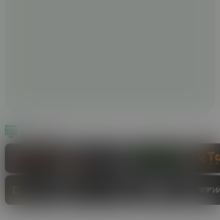
PROVEDORES