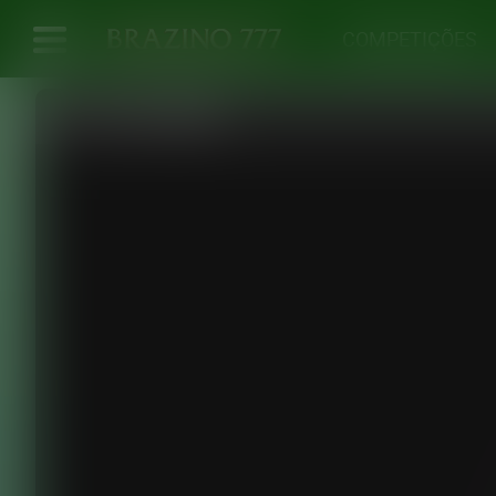
COMPETIÇÕES
RA'S LEGEND