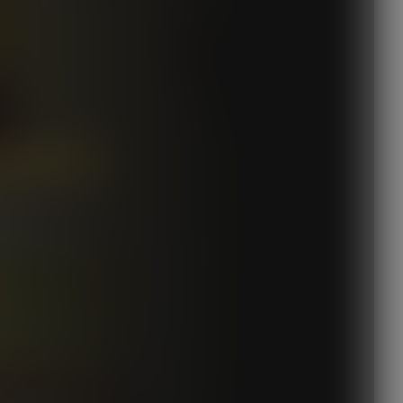
UA REGIÃO.