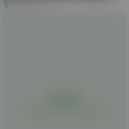
ÚLTIMOS GANHOS
NÃO HÁ DADOS
ESPERA ALGUNS SEGUNDOS POR FAVOR