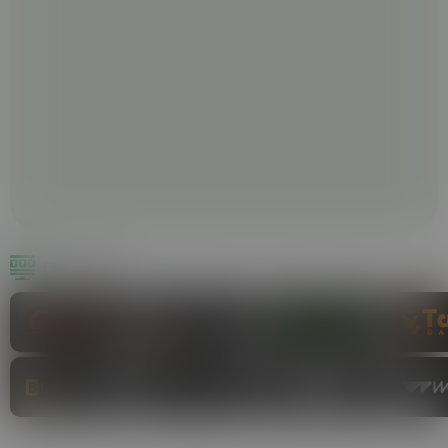
PROVEDORES