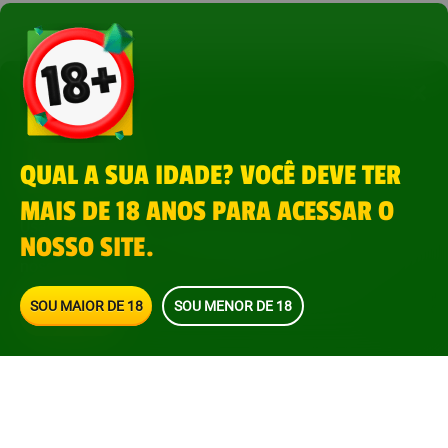
QUAL A SUA IDADE? VOCÊ DEVE TER
MAIS DE 18 ANOS PARA ACESSAR O
Usamos cookies para melhorar sua experiência. Ao
NOSSO SITE.
usar o Brazino777, você aceita nossos cookies. Veja
nossos
Termos e Condições
para mais.
SOU MAIOR DE 18
SOU MENOR DE 18
Menu
Slot
Ao Vivo
Crash
OK
Brazino 777
Jogos De Cassino