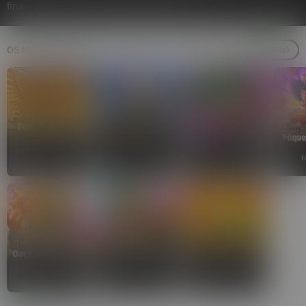
financeiros. Jogue com responsabilidade. 18+
OS MAIS JOGADOS
VER MAIS
EXCLUSIVO
Fortune Garuda
500
Pachinko
FlyX™ Cash Turbo™
Pôque
TADA
NEKO
BUCK STAKES
F
Onça Sortuda 500
Lucky Jaguar 2
4 Pots of Egypt
TADA
TADA
3OAKS