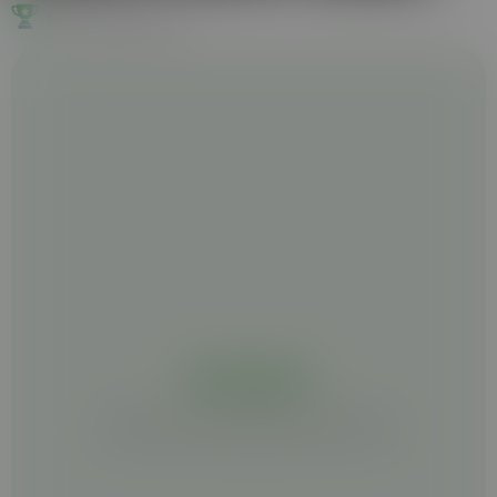
ÚLTIMOS GANHOS
NÃO HÁ DADOS
ESPERA ALGUNS SEGUNDOS POR FAVOR