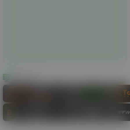
PROVEDORES