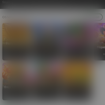
financeiros. Jogue com responsabilidade. 18+
OS MAIS JOGADOS
VER MAIS
EXCLUSIVO
Fortune Garuda
500
Pachinko
FlyX™ Cash Turbo™
Pôque
TADA
NEKO
BUCK STAKES
F
Onça Sortuda 500
Lucky Jaguar 2
4 Pots of Egypt
TADA
TADA
3OAKS