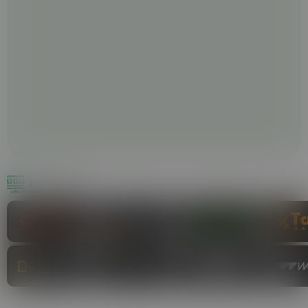
PROVEDORES