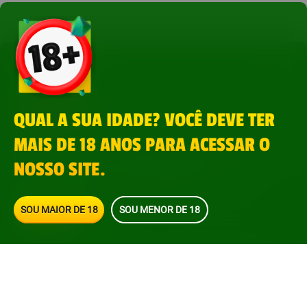
QUAL A SUA IDADE? VOCÊ DEVE TER
MAIS DE 18 ANOS PARA ACESSAR O
Usamos cookies para melhorar sua experiência. Ao
NOSSO SITE.
usar o Brazino777, você aceita nossos cookies. Veja
nossos
Termos e Condições
para mais.
SOU MAIOR DE 18
SOU MENOR DE 18
Menu
Slot
Ao Vivo
Crash
OK
Brazino 777
Jogos De Cassino