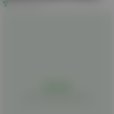
ÚLTIMOS GANHOS
NÃO HÁ DADOS
ESPERA ALGUNS SEGUNDOS POR FAVOR