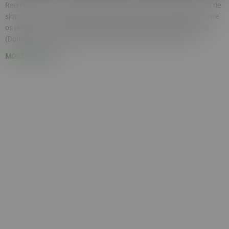
Reel Heist é um slot de vídeo da Red Tiger, integrante da categoria de
slots online. A temática reúne Detective, Crime e Investigation. Entre
os recursos confirmados estão Gamble, Multiplier e Risk/Gamble
(Double) game. O multiplicador máximo informado é x2.000.
MOSTRAR MAIS
O QUE É O SLOT REEL HEIST?
O título apresenta a configuração 5x4 e usa 40 linhas de pagamento.
No Brazino777, esses dados permitem consultar a estrutura básica
do jogo antes de iniciar uma rodada.
O RTP base é de 96,06% e a volatilidade é Média-alta. O RTP pode
variar de acordo com a configuração disponível. A lista de recursos
inclui Gamble, Multiplier, Risk/Gamble (Double) game, RTP range e
Sticky Wilds. Os temas incluem Detective, Crime, Investigation e
Police. RTP, volatilidade e multiplicador são características técnicas e
não garantem resultados individuais.
Visão geral: Reel Heist
No Brazino777, Reel Heist apresenta as características técnicas
abaixo: