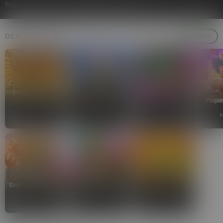
financeiros. Jogue com responsabilidade. 18+
OS MAIS JOGADOS
VER MAIS
EXCLUSIVO
Fortune Garuda
500
Pachinko
FlyX™ Cash Turbo™
Pôque
TADA
NEKO
BUCK STAKES
F
Onça Sortuda 500
Lucky Jaguar 2
4 Pots of Egypt
TADA
TADA
3OAKS