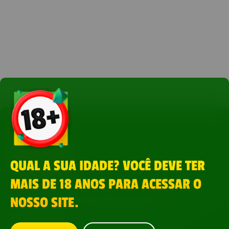
Inicie a rodada para acionar a mecânica principal do slot.
Confira o resultado conforme as 40 linhas de pagamento.
Recursos como Gamble, Multiplier e Risk/Gamble (Double) game
fazem parte da configuração confirmada e podem modificar a
dinâmica das rodadas conforme as regras do jogo.
REEL HEIST - FAQ
Qual é o RTP de Reel Heist?
O RTP teórico de Reel Heist é de 96,06%. Esse valor pode variar
conforme a configuração disponível. O percentual representa um
retorno estatístico de longo prazo e não garante resultados em uma
sessão.
QUAL A SUA IDADE? VOCÊ DEVE TER
Qual é o ganho máximo de Reel Heist?
MAIS DE 18 ANOS PARA ACESSAR O
O multiplicador máximo informado para Reel Heist é x2.000, sem
Usamos cookies para melhorar sua experiência. Ao
representar garantia de que esse resultado ocorrerá.
NOSSO SITE.
usar o Brazino777, você aceita nossos cookies. Veja
nossos
Termos e Condições
para mais.
Quem fornece Reel Heist?