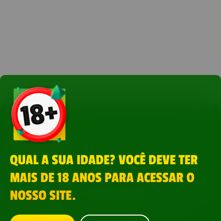
Inicie a partida para girar os rolos.
Aguarde o encerramento da rodada para verificar as
combinações e os recursos aplicados.
Os recursos especiais seguem as regras internas do jogo; por isso, a
tabela de pagamentos deve ser usada como referência para entender
cada função.
REEL KEEPER POWER REELS - FAQ
Quem é o provedor de Reel Keeper Power Reels?
O provedor de Reel Keeper Power Reels é Red Tiger.
Qual é o RTP de Reel Keeper Power Reels?
QUAL A SUA IDADE? VOCÊ DEVE TER
O RTP teórico informado é de 95,73%. O RTP pode variar de acordo
MAIS DE 18 ANOS PARA ACESSAR O
com a configuração disponível. Esse percentual representa uma
Usamos cookies para melhorar sua experiência. Ao
média estatística de longo prazo e não garante resultados
NOSSO SITE.
usar o Brazino777, você aceita nossos cookies. Veja
individuais.
nossos
Termos e Condições
para mais.
Qual é o ganho máximo de Reel Keeper Power Reels?