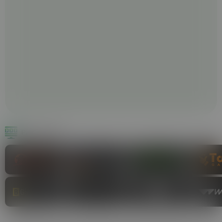
PROVEDORES