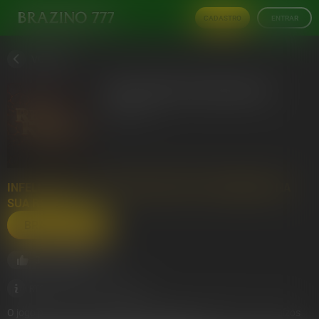
CADASTRO
ENTRAR
VOLTAR
REEL KEEPER POWER REELS
REDTIGER
INFELIZMENTE, ESTE JOGO NÃO ESTÁ DISPONÍVEL NA
SUA REGIÃO.
BRAZINO777
3
37
Visualizações
RTP:
95.73%
O jogo pode causar dependência, ansiedade, depressão e prejuízos