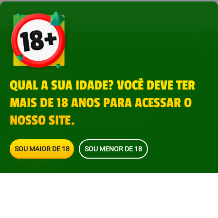
QUAL A SUA IDADE? VOCÊ DEVE TER
MAIS DE 18 ANOS PARA ACESSAR O
Usamos cookies para melhorar sua experiência. Ao
NOSSO SITE.
usar o Brazino777, você aceita nossos cookies. Veja
nossos
Termos e Condições
para mais.
SOU MAIOR DE 18
SOU MENOR DE 18
Menu
Slot
Ao Vivo
Crash
OK
Brazino 777
Jogos De Cassino