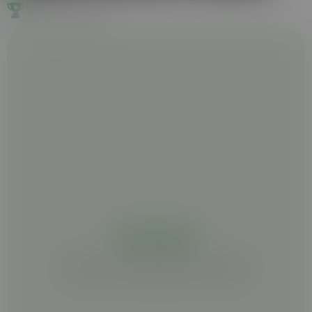
ÚLTIMOS GANHOS
NÃO HÁ DADOS
ESPERA ALGUNS SEGUNDOS POR FAVOR