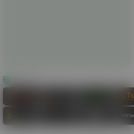
PROVEDORES