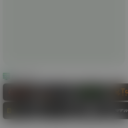
PROVEDORES