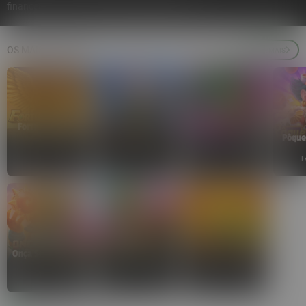
financeiros. Jogue com responsabilidade. 18+
OS MAIS JOGADOS
VER MAIS
EXCLUSIVO
Fortune Garuda
500
Pachinko
FlyX™ Cash Turbo™
Pôque
TADA
NEKO
BUCK STAKES
F
Onça Sortuda 500
Lucky Jaguar 2
4 Pots of Egypt
TADA
TADA
3OAKS