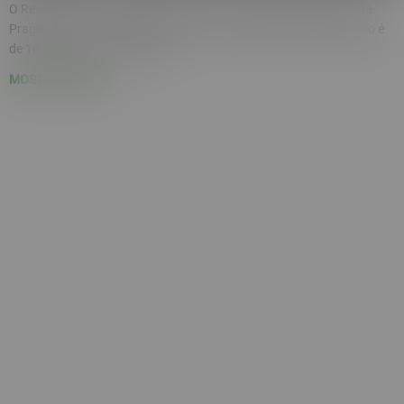
O Revenge of Loki Megaways é um jogo de caça-níqueis online da
Pragmatic Play, com formato de 6x7. O ganho máximo informado é
de 10.000x o valor da aposta.
MOSTRAR MAIS
O QUE É O SLOT REVENGE OF LOKI MEGAWAYS?
O slot utiliza 6 rolos e 7 linhas, com 117649 linhas de pagamento. O
RTP teórico é de 96%, enquanto a volatilidade é alta. O RTP pode
variar de acordo com a configuração disponível.
Entre os recursos confirmados estão Additional Free Spins,
Avalanche, Buy Feature, Cascading, Feature: Substitution Symbols e
Free Spins. Os temas registrados incluem Adventure, Black, Blue,
Brown e Card suits.
Visão geral: Revenge of Loki Megaways
O Revenge of Loki Megaways está disponível no Brazino777 e
apresenta as seguintes características técnicas:
CARACTERÍSTICA
DETALHES