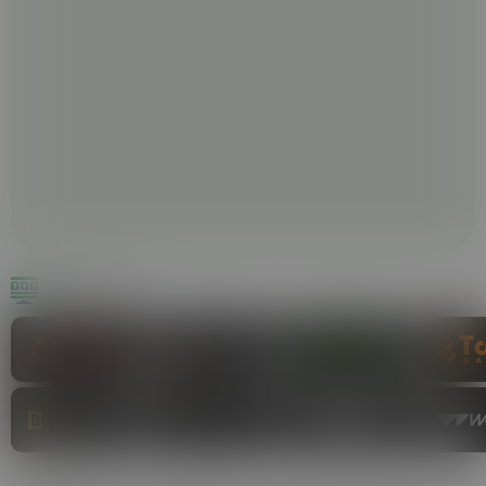
PROVEDORES